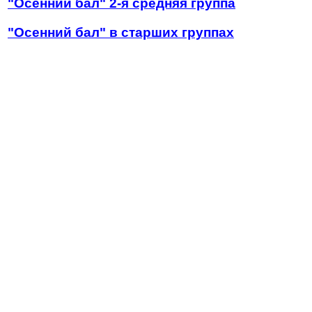
"Осенний бал"
2-я средняя группа
"Осенний бал" в старших группах