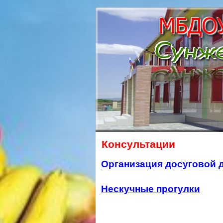
Консультации
Организация досуговой 
Нескучные прогулки