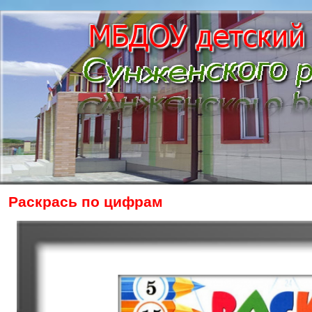
Раскрась по цифрам