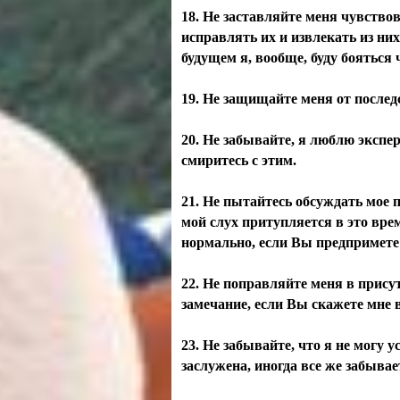
18. Не заставляйте меня чувство
исправлять их и извлекать из них 
будущем я, вообще, буду бояться ч
19. Не защищайте меня от послед
20. Не забывайте, я люблю экспе
смиритесь с этим.
21. Не пытайтесь обсуждать мое
мой слух притупляется в это вре
нормально, если Вы предпримете 
22. Не поправляйте меня в прису
замечание, если Вы скажете мне вс
23. Не забывайте, что я не могу 
заслужена, иногда все же забывае