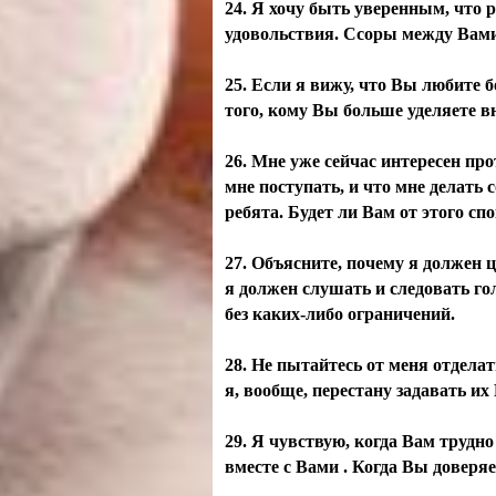
24. Я хочу быть уверенным, что р
удовольствия. Ссоры между Вам
25. Если я вижу, что Вы любите б
того, кому Вы больше уделяете в
26. Мне уже сейчас интересен пр
мне поступать, и что мне делать 
ребята. Будет ли Вам от этого сп
27. Объясните, почему я должен ц
я должен слушать и следовать гол
без каких-либо ограничений.
28. Не пытайтесь от меня отделат
я, вообще, перестану задавать их
29. Я чувствую, когда Вам трудно
вместе с Вами . Когда Вы доверяе