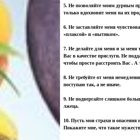
5. Не позволяйте моим дурным п
только вдохновит меня на их про
6. Не заставляйте меня чувствова
«плаксой» и «нытиком».
7. Не делайте для меня и за меня
Вас в качестве прислуги. Не подд
чтобы просто расстроить Вас . А
8. Не требуйте от меня немедленн
поступаю так, а не иначе.
9. Не подвергайте слишком боль
лжеца.
10. Пусть мои страхи и опасения 
Покажите мне, что такое мужеств