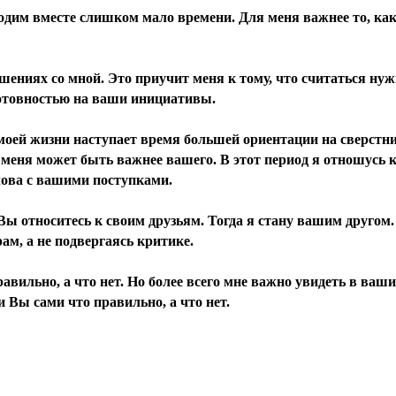
водим вместе слишком мало времени. Для меня важнее то, ка
ошениях со мной. Это приучит меня к тому, что считаться нуж
готовностью на ваши инициативы.
 моей жизни наступает время большей ориентации на сверстн
я меня может быть важнее вашего. В этот период я отношусь 
ова с вашими поступками.
 Вы относитесь к своим друзьям. Тогда я стану вашим другом.
ам, а не подвергаясь критике.
равильно, а что нет. Но более всего мне важно увидеть в ваш
 Вы сами что правильно, а что нет.