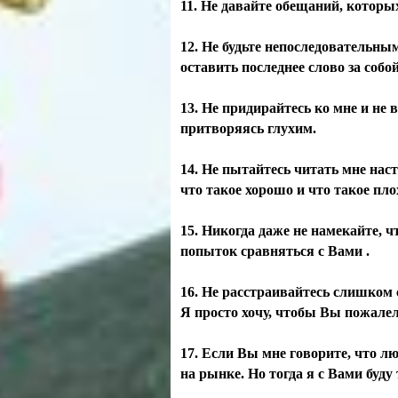
11. Не давайте обещаний, которы
12. Не будьте непоследовательным
оставить последнее слово за собой
13. Не придирайтесь ко мне и не 
притворяясь глухим.
14. Не пытайтесь читать мне нас
что такое хорошо и что такое пло
15. Никогда даже не намекайте,
попыток сравняться с Вами .
16. Не расстраивайтесь слишком с
Я просто хочу, чтобы Вы пожалели
17. Если Вы мне говорите, что лю
на рынке. Но тогда я с Вами буду