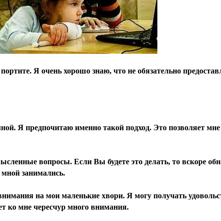
портите. Я очень хорошо знаю, что не обязательно предостав
мной. Я предпочитаю именно такой подход. Это позволяет мне
мысленные вопросы. Если Вы будете это делать, то вскоре обн
 мной занимались.
нимания на мои маленькие хвори. Я могу получать удовольс
ет ко мне чересчур много внимания.