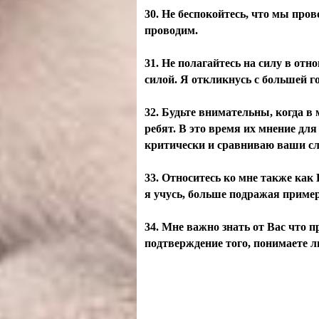
30. Не беспокойтесь, что мы про
проводим.
31. Не полагайтесь на силу в отн
силой. Я откликнусь с большей 
32. Будьте внимательны, когда в
ребят. В это время их мнение дл
критически и сравниваю ваши сл
33. Относитесь ко мне также как
я учусь, больше подражая пример
34. Мне важно знать от Вас что п
подтверждение того, понимаете ли