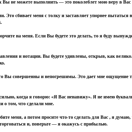
х Вы не можете выполнить — это поколеблет мою веру в Вас 
и. Это сбивает меня с толку и заставляет упорнее пытаться в
.
ворчите на меня. Если Вы будете это делать, то я буду вынуж
тавления и нотации. Вы будете удивлены, открыв, как велико
хо.
 что Вы совершенны и непогрешимы. Это дает мне ощущение 
ильно, когда я говорю: «Я Вас ненавижу». Я не имею букваль
 о том, что сделали мне.
бите меня, а потом просите что-то сделать для Вас , я думаю,
 торговаться и, поверьте — я окажусь с прибылью.