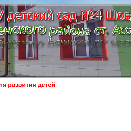
я развития детей