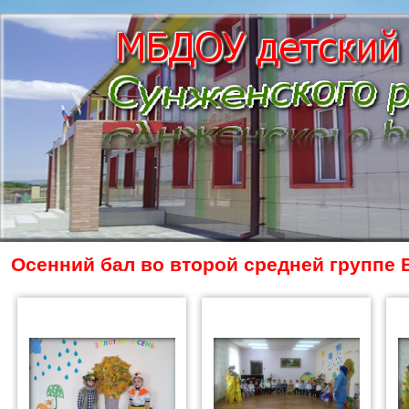
Осенний бал во второй средней группе