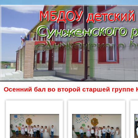
Осенний бал во второй старшей группе