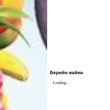
Берийн жайна