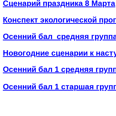
Cценарий праздника 8 Марта
Конспект экологической прог
Осенний бал средняя группа
Новогодние сценарии к наст
Осенний бал 1 средняя груп
Осенний бал 1 старшая груп