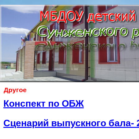
Другое
Конспект по ОБЖ
Сценарий выпускного бала- 