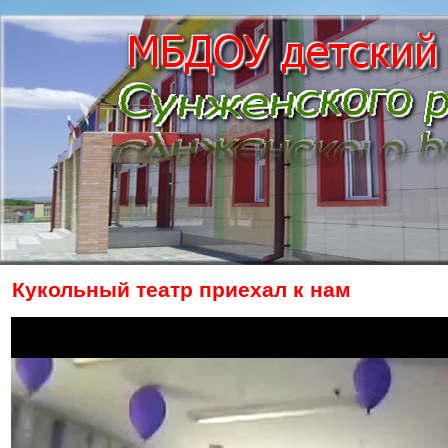
Кукольный театр приехал к нам