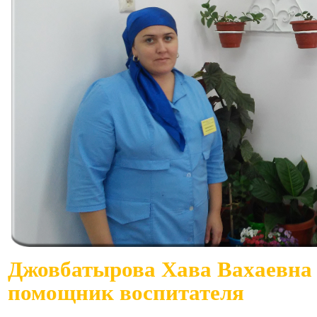
Джовбатырова Хава Вахаевна
помощник воспитателя