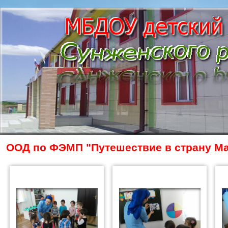
ООД по ФЭМП "Путешествие в страну М