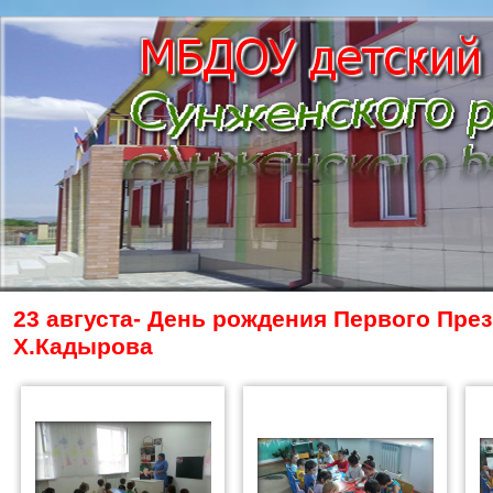
23 августа- День рождения Первого Пре
Х.Кадырова