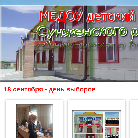
18 сентября - день выборов