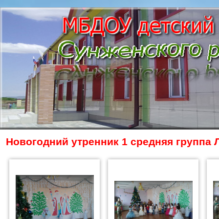
Новогодний утренник 1 средняя группа 