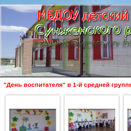
"День воспитателя" в 1-й средней групп