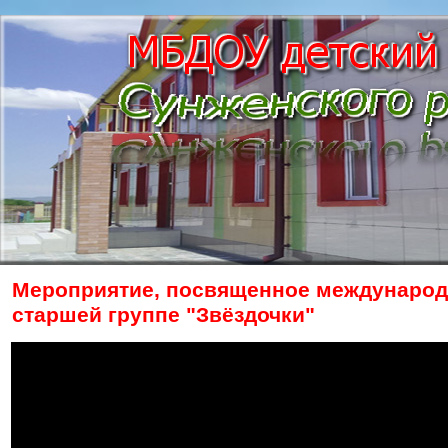
Мероприятие, посвященное международн
старшей группе "Звёздочки"